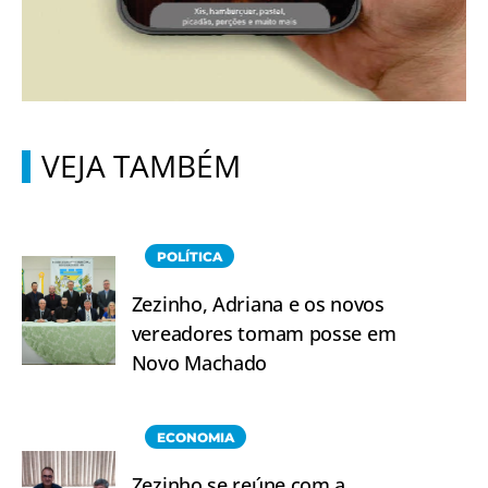
VEJA TAMBÉM
POLÍTICA
Zezinho, Adriana e os novos
vereadores tomam posse em
Novo Machado
ECONOMIA
Zezinho se reúne com a