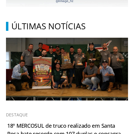
ÚLTIMAS NOTÍCIAS
DESTAQUE
18º MERCOSUL de truco realizado em Santa
Rosa bate recorde com 107 duplas e consagra