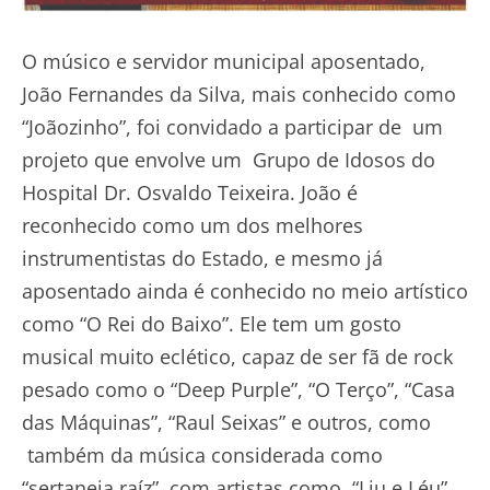
O músico e servidor municipal aposentado,
João Fernandes da Silva, mais conhecido como
“Joãozinho”, foi convidado a participar de um
projeto que envolve um Grupo de Idosos do
Hospital Dr. Osvaldo Teixeira. João é
reconhecido como um dos melhores
instrumentistas do Estado, e mesmo já
aposentado ainda é conhecido no meio artístico
como “O Rei do Baixo”. Ele tem um gosto
musical muito eclético, capaz de ser fã de rock
pesado como o “Deep Purple”, “O Terço”, “Casa
das Máquinas”, “Raul Seixas” e outros, como
também da música considerada como
“sertaneja raíz”, com artistas como “Liu e Léu”,