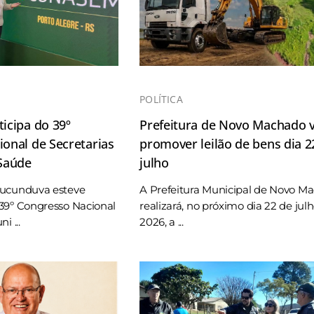
POLÍTICA
icipa do 39º
Prefeitura de Novo Machado v
onal de Secretarias
promover leilão de bens dia 2
 Saúde
julho
Tucunduva esteve
A Prefeitura Municipal de Novo M
39º Congresso Nacional
realizará, no próximo dia 22 de jul
i ...
2026, a ...