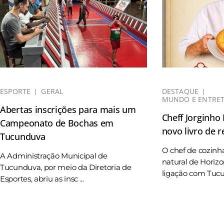
ESPORTE
GERAL
DESTAQUE
MUNDO E ENTRE
Abertas inscrições para mais um
Cheff Jorginho
Campeonato de Bochas em
novo livro de r
Tucunduva
O chef de cozinh
A Administração Municipal de
natural de Horizo
Tucunduva, por meio da Diretoria de
ligação com Tucun
Esportes, abriu as insc ...