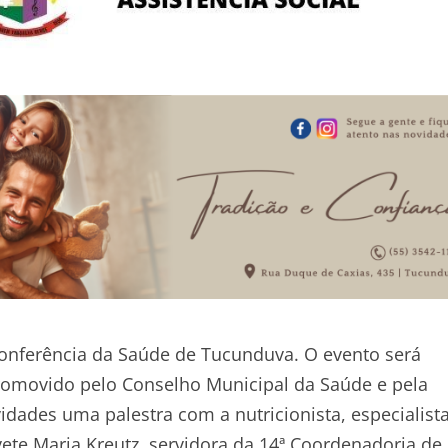
Conferência da Saúde de Tucunduva. O evento será
 promovido pelo Conselho Municipal da Saúde e pela
ividades uma palestra com a nutricionista, especialis
ete Maria Kreutz, servidora da 14ª Coordenadoria de