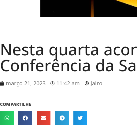
Nesta quarta acon
Conferência da S
março 21, 2023
11:42 am
Jairo
COMPARTILHE