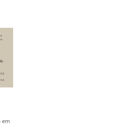
ta em