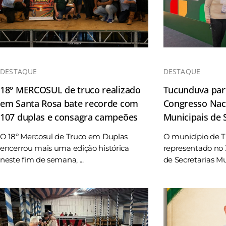
DESTAQUE
DESTAQUE
18º MERCOSUL de truco realizado
Tucunduva part
em Santa Rosa bate recorde com
Congresso Naci
107 duplas e consagra campeões
Municipais de
O 18º Mercosul de Truco em Duplas
O município de 
encerrou mais uma edição histórica
representado no 
neste fim de semana, ...
de Secretarias Mun