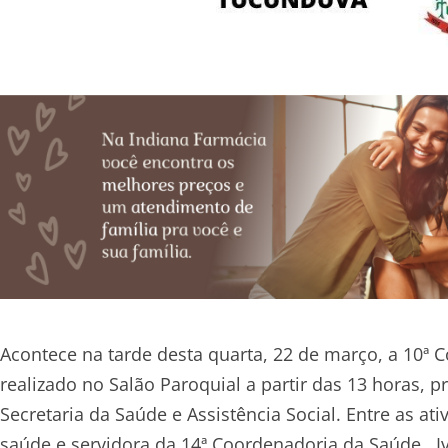
Acontece na tarde desta quarta, 22 de março, a 10ª 
realizado no Salão Paroquial a partir das 13 horas,
Secretaria da Saúde e Assistência Social. Entre as at
saúde e servidora da 14ª Coordenadoria da Saúde, Iv