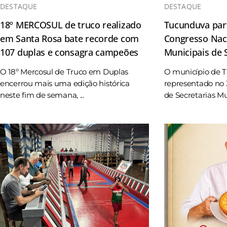
DESTAQUE
DESTAQUE
18º MERCOSUL de truco realizado
Tucunduva part
em Santa Rosa bate recorde com
Congresso Naci
107 duplas e consagra campeões
Municipais de
O 18º Mercosul de Truco em Duplas
O município de 
encerrou mais uma edição histórica
representado no 
neste fim de semana, ...
de Secretarias Mun