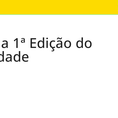
a 1ª Edição do
edade