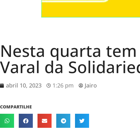
Nesta quarta tem 
Varal da Solidari
abril 10, 2023
1:26 pm
Jairo
COMPARTILHE