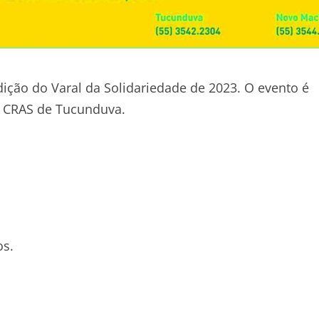
Edição do Varal da Solidariedade de 2023. O evento é
o CRAS de Tucunduva.
os.