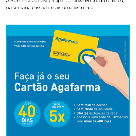
A Administração Municipal de Novo Machado realizou,
na semana passada mais uma vistoria ...