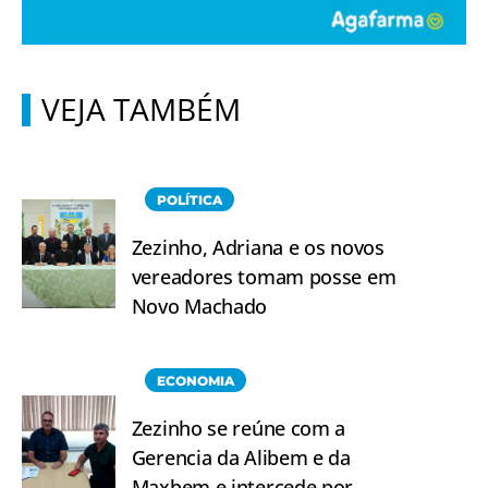
VEJA TAMBÉM
POLÍTICA
Zezinho, Adriana e os novos
vereadores tomam posse em
Novo Machado
ECONOMIA
Zezinho se reúne com a
Gerencia da Alibem e da
Maxbem e intercede por