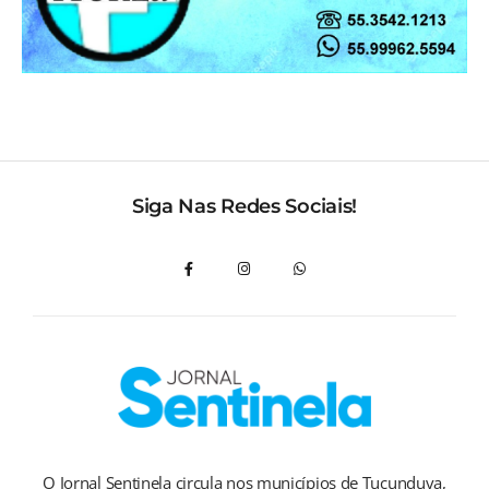
Siga Nas Redes Sociais!
O Jornal Sentinela circula nos municípios de Tucunduva,