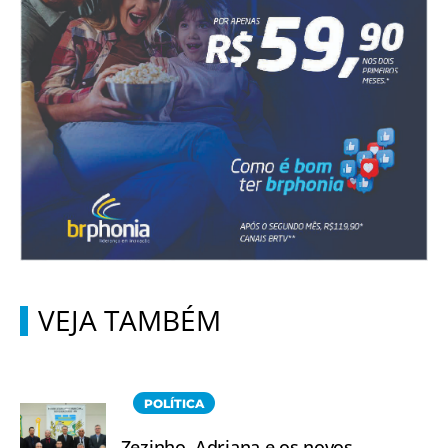
VEJA TAMBÉM
POLÍTICA
Zezinho, Adriana e os novos