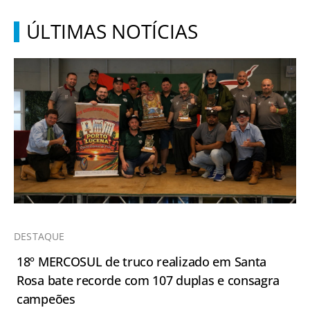
ÚLTIMAS NOTÍCIAS
DESTAQUE
18º MERCOSUL de truco realizado em Santa
Rosa bate recorde com 107 duplas e consagra
campeões