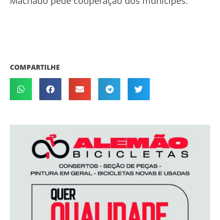
Machado pede cooperação dos munícipes.
COMPARTILHE