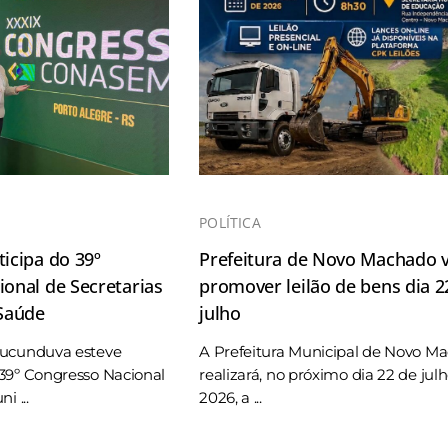
POLÍTICA
icipa do 39º
Prefeitura de Novo Machado v
onal de Secretarias
promover leilão de bens dia 2
 Saúde
julho
Tucunduva esteve
A Prefeitura Municipal de Novo M
39º Congresso Nacional
realizará, no próximo dia 22 de jul
i ...
2026, a ...