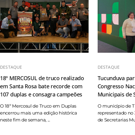
DESTAQUE
DESTAQUE
18º MERCOSUL de truco realizado
Tucunduva part
em Santa Rosa bate recorde com
Congresso Naci
107 duplas e consagra campeões
Municipais de
O 18º Mercosul de Truco em Duplas
O município de 
encerrou mais uma edição histórica
representado no 
neste fim de semana, ...
de Secretarias Mun