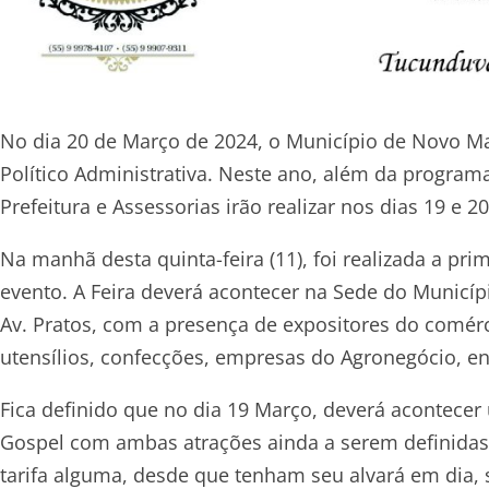
No dia 20 de Março de 2024, o Município de Novo 
Político Administrativa. Neste ano, além da progra
Prefeitura e Assessorias irão realizar nos dias 19 
Na manhã desta quinta-feira (11), foi realizada a pr
evento. A Feira deverá acontecer na Sede do Municíp
Av. Pratos, com a presença de expositores do comérc
utensílios, confecções, empresas do Agronegócio, en
Fica definido que no dia 19 Março, deverá acontecer
Gospel com ambas atrações ainda a serem definidas.
tarifa alguma, desde que tenham seu alvará em dia