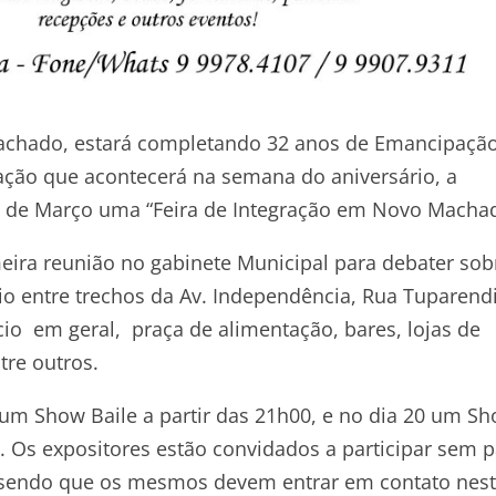
Machado, estará completando 32 anos de Emancipaçã
mação que acontecerá na semana do aniversário, a
e 20 de Março uma “Feira de Integração em Novo Macha
imeira reunião no gabinete Municipal para debater sob
io entre trechos da Av. Independência, Rua Tuparendi
io em geral, praça de alimentação, bares, lojas de
tre outros.
 um Show Baile a partir das 21h00, e no dia 20 um S
 Os expositores estão convidados a participar sem 
, sendo que os mesmos devem entrar em contato nes