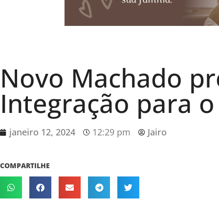
Novo Machado pre
Integração para 
janeiro 12, 2024
12:29 pm
Jairo
COMPARTILHE