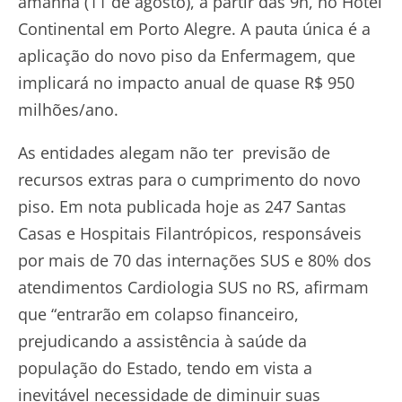
amanhã (11 de agosto), a partir das 9h, no Hotel
Continental em Porto Alegre. A pauta única é a
aplicação do novo piso da Enfermagem, que
implicará no impacto anual de quase R$ 950
milhões/ano.
As entidades alegam não ter previsão de
recursos extras para o cumprimento do novo
piso. Em nota publicada hoje as 247 Santas
Casas e Hospitais Filantrópicos, responsáveis
por mais de 70 das internações SUS e 80% dos
atendimentos Cardiologia SUS no RS, afirmam
que “entrarão em colapso financeiro,
prejudicando a assistência à saúde da
população do Estado, tendo em vista a
inevitável necessidade de diminuir suas