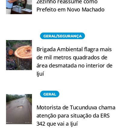
Zezinho reassume como
Prefeito em Novo Machado
GERAL/SEGURANÇA
Brigada Ambiental flagra mais
de mil metros quadrados de
área desmatada no interior de
Ijuí
GERAL
Motorista de Tucunduva chama
atenção para situação da ERS
342 que vai a Ijuí