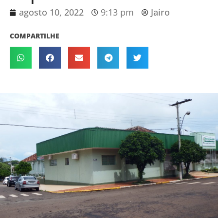
agosto 10, 2022
9:13 pm
Jairo
COMPARTILHE