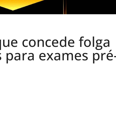
 que concede folga
s para exames pré