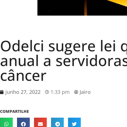
Odelci sugere lei
anual a servidora
câncer
junho 27, 2022
1:33 pm
Jairo
COMPARTILHE