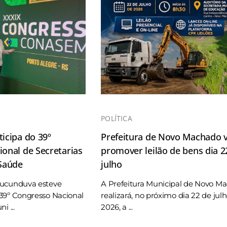
POLÍTICA
icipa do 39º
Prefeitura de Novo Machado v
onal de Secretarias
promover leilão de bens dia 2
 Saúde
julho
Tucunduva esteve
A Prefeitura Municipal de Novo M
39º Congresso Nacional
realizará, no próximo dia 22 de jul
i ...
2026, a ...