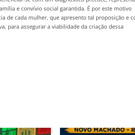
ília e convívio social garantida. É por este motivo
ia de cada mulher, que apresento tal proposição e c
 para assegurar a viabilidade da criação dessa