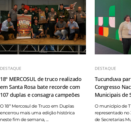
DESTAQUE
DESTAQUE
18º MERCOSUL de truco realizado
Tucunduva part
em Santa Rosa bate recorde com
Congresso Naci
107 duplas e consagra campeões
Municipais de
O 18º Mercosul de Truco em Duplas
O município de 
encerrou mais uma edição histórica
representado no 
neste fim de semana, ...
de Secretarias Mun