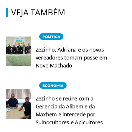
VEJA TAMBÉM
POLÍTICA
Zezinho, Adriana e os novos
vereadores tomam posse em
Novo Machado
ECONOMIA
Zezinho se reúne com a
Gerencia da Alibem e da
Maxbem e intercede por
Suinocultores e Apicultores