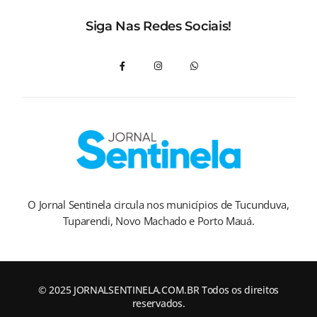
Siga Nas Redes Sociais!
O Jornal Sentinela circula nos municípios de Tucunduva,
Tuparendi, Novo Machado e Porto Mauá.
© 2025 JORNALSENTINELA.COM.BR Todos os direitos
reservados.