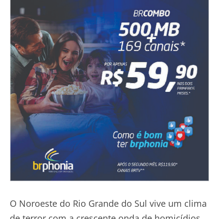
O Noroeste do Rio Grande do Sul vive um clima
de terror com a crescente onda de homicídios