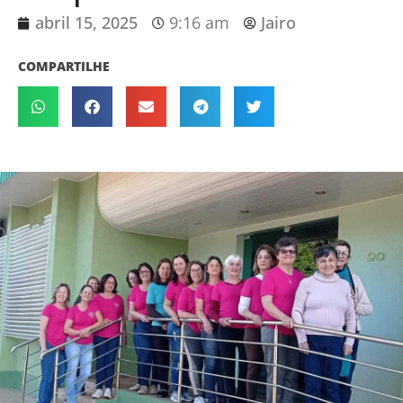
abril 15, 2025
9:16 am
Jairo
COMPARTILHE