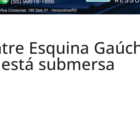
ntre Esquina Gaúc
 está submersa