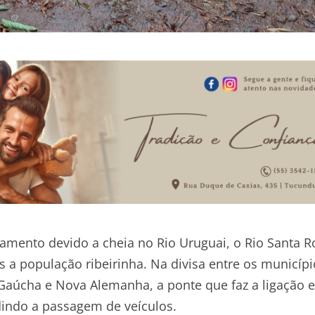
samento devido a cheia no Rio Uruguai, o Rio Santa R
a população ribeirinha. Na divisa entre os municípi
Gaúcha e Nova Alemanha, a ponte que faz a ligação e
dindo a passagem de veículos.