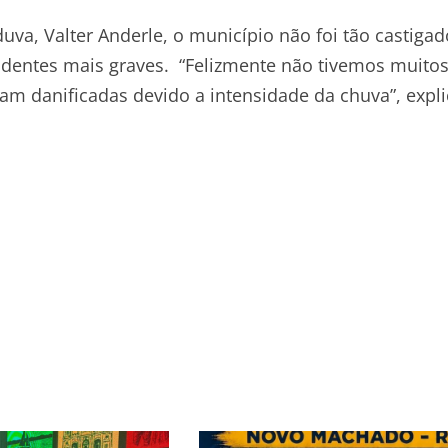
va, Valter Anderle, o município não foi tão castigad
identes mais graves. “Felizmente não tivemos muito
m danificadas devido a intensidade da chuva”, expli