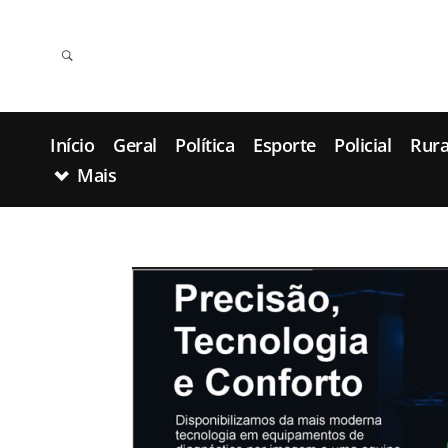
Início
Geral
Política
Esporte
Policial
Rura
Mais