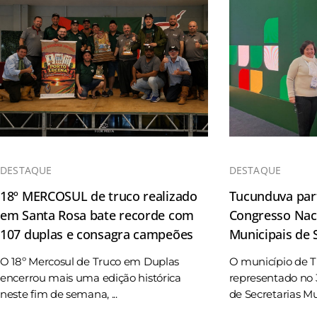
DESTAQUE
DESTAQUE
18º MERCOSUL de truco realizado
Tucunduva part
em Santa Rosa bate recorde com
Congresso Naci
107 duplas e consagra campeões
Municipais de
O 18º Mercosul de Truco em Duplas
O município de 
encerrou mais uma edição histórica
representado no 
neste fim de semana, ...
de Secretarias Mun