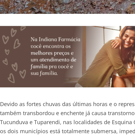
Devido as fortes chuvas das últimas horas e o repre
também transbordou e enchente já causa transtornos 
Tucunduva e Tuparendi, nas localidades de Esquina 
os dois municípios está totalmente submersa, impe