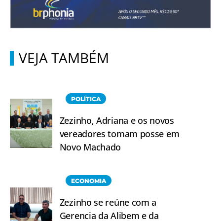
VEJA TAMBÉM
POLÍTICA
Zezinho, Adriana e os novos
vereadores tomam posse em
Novo Machado
ECONOMIA
Zezinho se reúne com a
Gerencia da Alibem e da