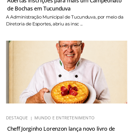
Abertas inscrições para mais um Campeonato
de Bochas em Tucunduva
A Administração Municipal de Tucunduva, por meio da
Diretoria de Esportes, abriu as insc ...
DESTAQUE
MUNDO E ENTRETENIMENTO
Cheff Jorginho Lorenzon lança novo livro de