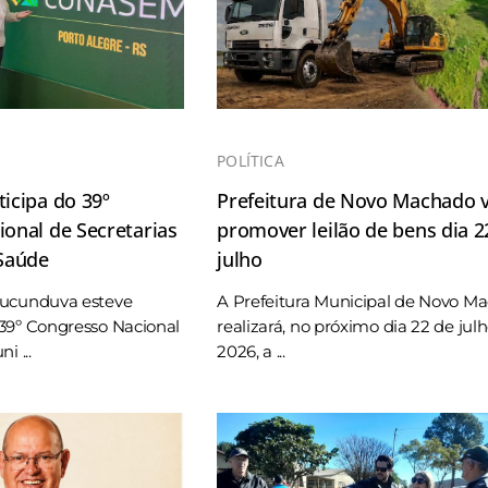
POLÍTICA
icipa do 39º
Prefeitura de Novo Machado v
onal de Secretarias
promover leilão de bens dia 2
 Saúde
julho
Tucunduva esteve
A Prefeitura Municipal de Novo M
39º Congresso Nacional
realizará, no próximo dia 22 de jul
i ...
2026, a ...