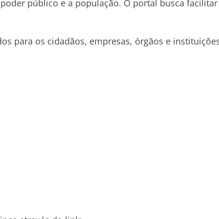
oder público e a população. O portal busca facilitar
ados para os cidadãos, empresas, órgãos e instituiçõe