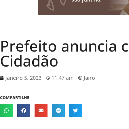
Prefeito anuncia c
Cidadão
janeiro 5, 2023
11:47 am
Jairo
COMPARTILHE