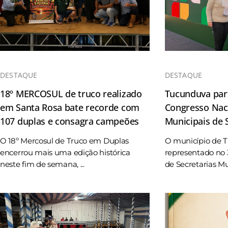
DESTAQUE
DESTAQUE
18º MERCOSUL de truco realizado
Tucunduva part
em Santa Rosa bate recorde com
Congresso Naci
107 duplas e consagra campeões
Municipais de
O 18º Mercosul de Truco em Duplas
O município de 
encerrou mais uma edição histórica
representado no 
neste fim de semana, ...
de Secretarias Mun