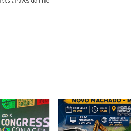
pes através do link: