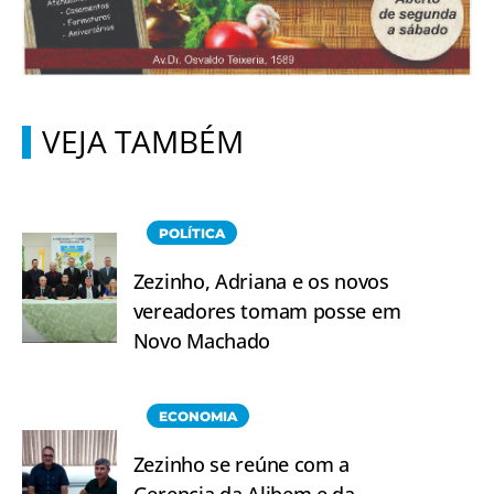
VEJA TAMBÉM
POLÍTICA
Zezinho, Adriana e os novos
vereadores tomam posse em
Novo Machado
ECONOMIA
Zezinho se reúne com a
Gerencia da Alibem e da