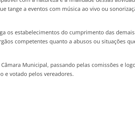
que tange a eventos com música ao vivo ou sonoriza
riga os estabelecimentos do cumprimento das demais
 órgãos competentes quanto a abusos ou situações qu
 na Câmara Municipal, passando pelas comissões e log
o e votado pelos vereadores.