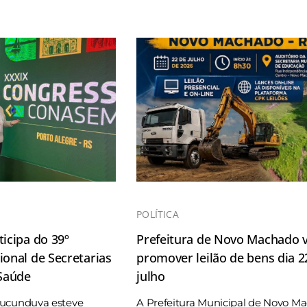
POLÍTICA
icipa do 39º
Prefeitura de Novo Machado v
onal de Secretarias
promover leilão de bens dia 2
 Saúde
julho
Tucunduva esteve
A Prefeitura Municipal de Novo M