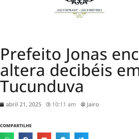
Prefeito Jonas en
altera decibéis e
Tucunduva
abril 21, 2025
10:11 am
Jairo
COMPARTILHE