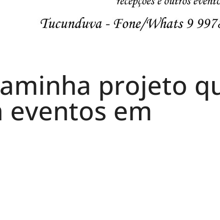
caminha projeto q
m eventos em