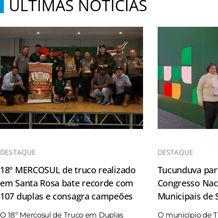
ÚLTIMAS NOTÍCIAS
DESTAQUE
DESTAQUE
18º MERCOSUL de truco realizado
Tucunduva part
em Santa Rosa bate recorde com
Congresso Naci
107 duplas e consagra campeões
Municipais de
O 18º Mercosul de Truco em Duplas
O município de 