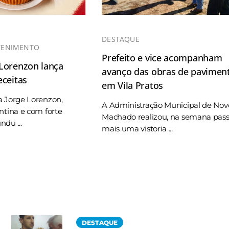
DESTAQUE
TENIMENTO
Prefeito e vice acompanham
 Lorenzon lança
avanço das obras de pavimen
eceitas
em Vila Pratos
a Jorge Lorenzon,
A Administração Municipal de Nov
ntina e com forte
Machado realizou, na semana pas
du ...
mais uma vistoria ...
DESTAQUE