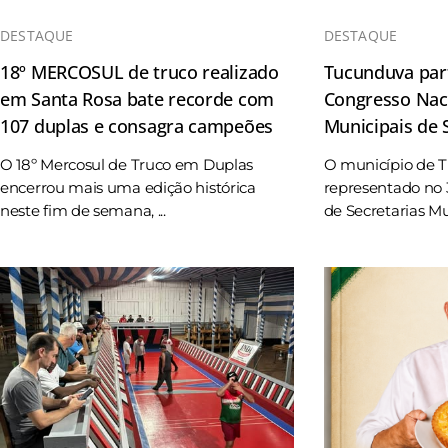
DESTAQUE
DESTAQUE
18º MERCOSUL de truco realizado
Tucunduva part
em Santa Rosa bate recorde com
Congresso Naci
107 duplas e consagra campeões
Municipais de
O 18º Mercosul de Truco em Duplas
O município de 
encerrou mais uma edição histórica
representado no 
neste fim de semana, ...
de Secretarias Mun