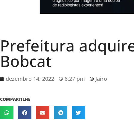
Prefeitura adquir
Bobcat
dezembro 14, 2022
6:27 pm
Jairo
COMPARTILHE