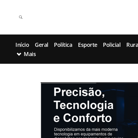
Início
Geral
Política
Esporte
Policial
Rura
Mais