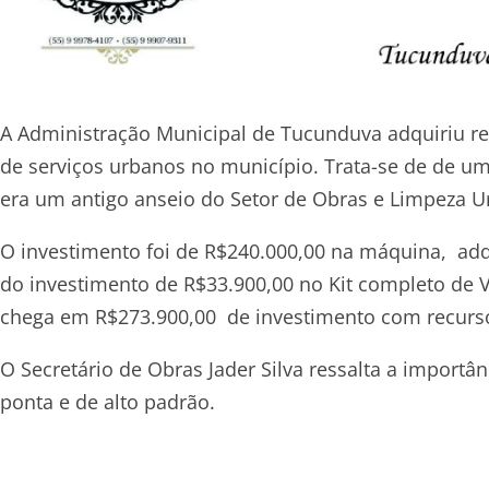
A Administração Municipal de Tucunduva adquiriu r
de serviços urbanos no município. Trata-se de de u
era um antigo anseio do Setor de Obras e Limpeza U
O investimento foi de R$240.000,00 na máquina, ad
do investimento de R$33.900,00 no Kit completo de 
chega em R$273.900,00 de investimento com recurso
O Secretário de Obras Jader Silva ressalta a import
ponta e de alto padrão.