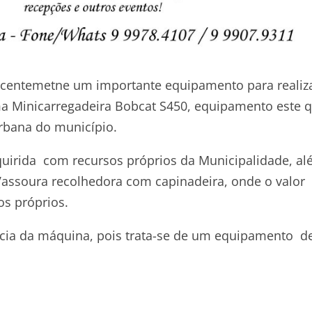
ecentemetne um importante equipamento para realiz
ma Minicarregadeira Bobcat S450, equipamento este 
rbana do município.
quirida com recursos próprios da Municipalidade, a
Vassoura recolhedora com capinadeira, onde o valor
s próprios.
ância da máquina, pois trata-se de um equipamento d