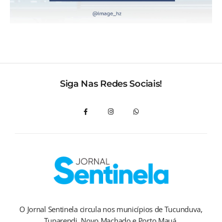
Siga Nas Redes Sociais!
O Jornal Sentinela circula nos municípios de Tucunduva,
Tuparendi, Novo Machado e Porto Mauá.