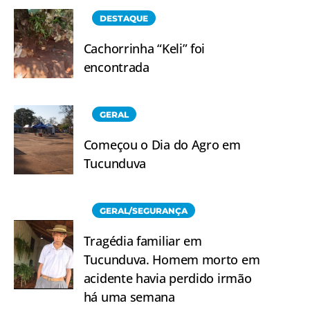
DESTAQUE
Cachorrinha “Keli” foi
encontrada
GERAL
Começou o Dia do Agro em
Tucunduva
GERAL/SEGURANÇA
Tragédia familiar em
Tucunduva. Homem morto em
acidente havia perdido irmão
há uma semana