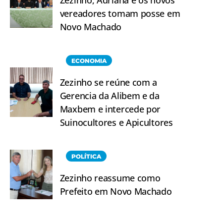
Zezinho, Adriana e os novos
vereadores tomam posse em
Novo Machado
ECONOMIA
Zezinho se reúne com a
Gerencia da Alibem e da
Maxbem e intercede por
Suinocultores e Apicultores
POLÍTICA
Zezinho reassume como
Prefeito em Novo Machado