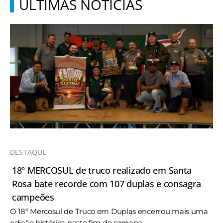
ÚLTIMAS NOTÍCIAS
DESTAQUE
18º MERCOSUL de truco realizado em Santa
Rosa bate recorde com 107 duplas e consagra
campeões
O 18º Mercosul de Truco em Duplas encerrou mais uma
edição histórica neste fim de semana, ...