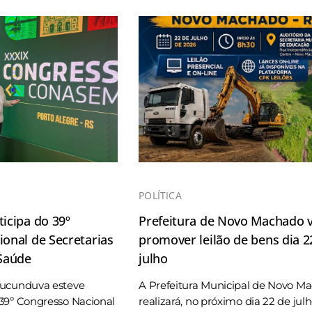
POLÍTICA
icipa do 39º
Prefeitura de Novo Machado v
onal de Secretarias
promover leilão de bens dia 2
 Saúde
julho
Tucunduva esteve
A Prefeitura Municipal de Novo M
39º Congresso Nacional
realizará, no próximo dia 22 de jul