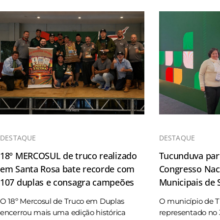
DESTAQUE
DESTAQUE
18º MERCOSUL de truco realizado
Tucunduva part
em Santa Rosa bate recorde com
Congresso Naci
107 duplas e consagra campeões
Municipais de
O 18º Mercosul de Truco em Duplas
O município de 
encerrou mais uma edição histórica
representado no 