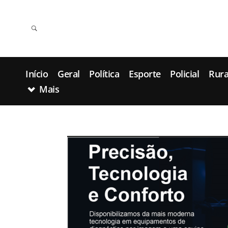
Início
Geral
Política
Esporte
Policial
Rura
Mais