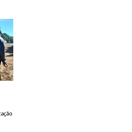
tação