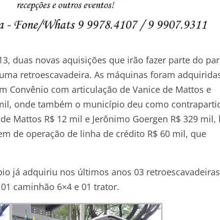
13, duas novas aquisições que irão fazer parte do pa
 uma retroescavadeira. As máquinas foram adquirida
m Convênio com articulação de Vanice de Mattos e
mil, onde também o município deu como contraparti
e Mattos R$ 12 mil e Jerônimo Goergen R$ 329 mil,
m de operação de linha de crédito R$ 60 mil, que
o já adquiriu nos últimos anos 03 retroescavadeiras
 01 caminhão 6×4 e 01 trator.