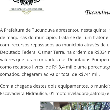
A Prefeitura de Tucunduva apresentou nesta quinta, 
de máquinas do município. Trata-se de um trator e
com recursos repassados ao município através de u
Deputado Federal Osmar Terra, na ordem de R$334 
valores que foram oriundos dos Deputados Pompeo d
como recursos livres de R$ 8,4 mil e uma porcentage
somados, chegaram ao valor total de R$744 mil.
Com a chegada destes dois equipamentos, o municípi
Escavadeira Hidráulica, 01 motoniveladora(patrola) e