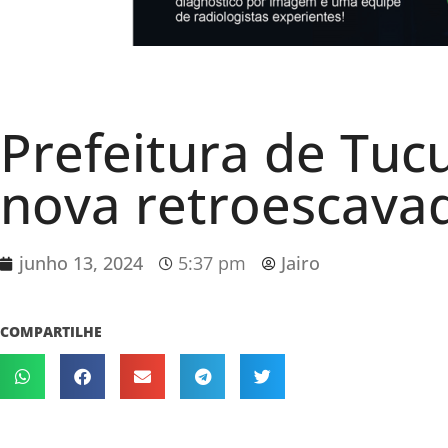
Prefeitura de Tu
nova retroescavad
junho 13, 2024
5:37 pm
Jairo
COMPARTILHE