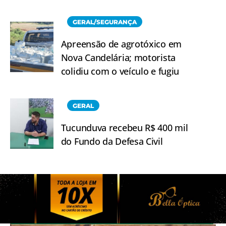
GERAL/SEGURANÇA
Apreensão de agrotóxico em
Nova Candelária; motorista
colidiu com o veículo e fugiu
GERAL
Tucunduva recebeu R$ 400 mil
do Fundo da Defesa Civil