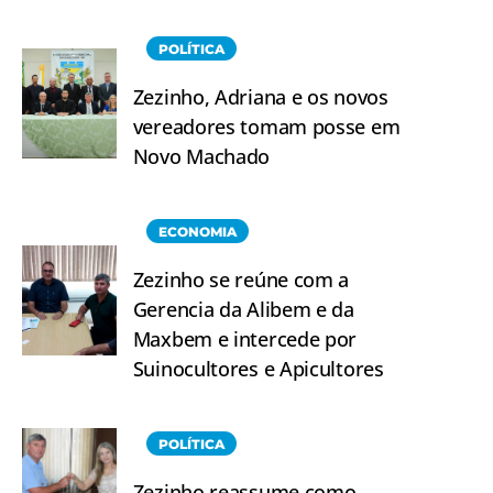
POLÍTICA
Zezinho, Adriana e os novos
vereadores tomam posse em
Novo Machado
ECONOMIA
Zezinho se reúne com a
Gerencia da Alibem e da
Maxbem e intercede por
Suinocultores e Apicultores
POLÍTICA
Zezinho reassume como