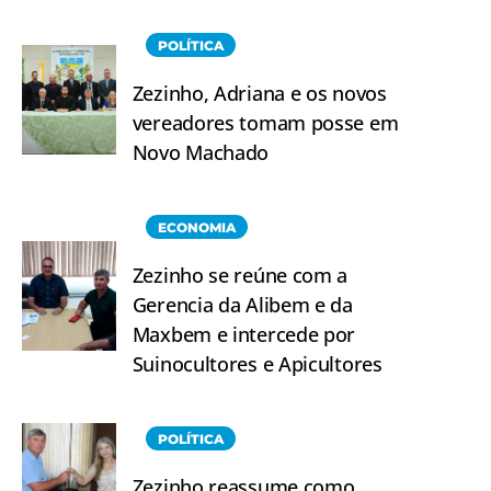
POLÍTICA
Zezinho, Adriana e os novos
vereadores tomam posse em
Novo Machado
ECONOMIA
Zezinho se reúne com a
Gerencia da Alibem e da
Maxbem e intercede por
Suinocultores e Apicultores
POLÍTICA
Zezinho reassume como