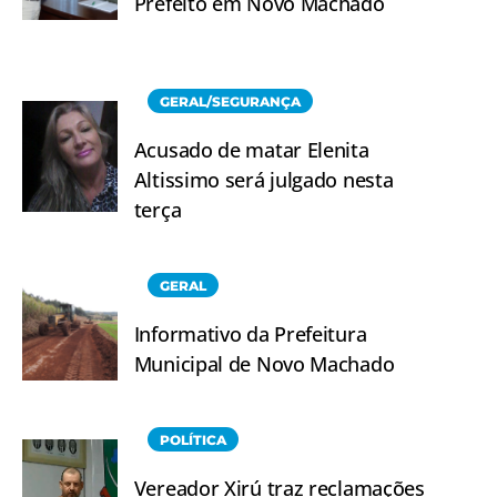
Prefeito em Novo Machado
GERAL/SEGURANÇA
Acusado de matar Elenita
Altissimo será julgado nesta
terça
GERAL
Informativo da Prefeitura
Municipal de Novo Machado
POLÍTICA
Vereador Xirú traz reclamações