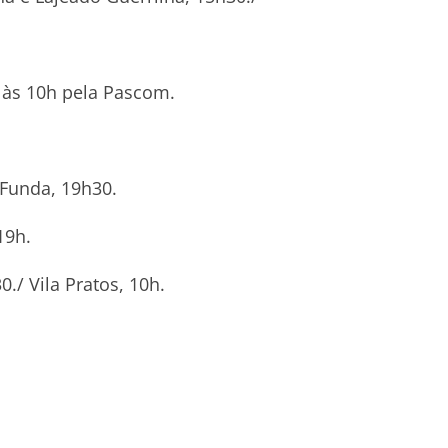
 às 10h pela Pascom.
 Funda, 19h30.
19h.
./ Vila Pratos, 10h.