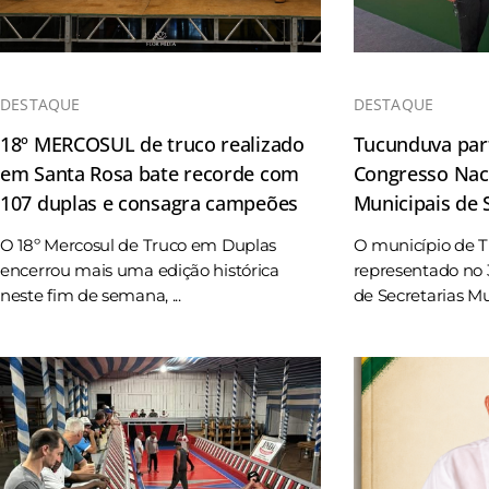
DESTAQUE
DESTAQUE
18º MERCOSUL de truco realizado
Tucunduva part
em Santa Rosa bate recorde com
Congresso Naci
107 duplas e consagra campeões
Municipais de
O 18º Mercosul de Truco em Duplas
O município de 
encerrou mais uma edição histórica
representado no 
neste fim de semana, ...
de Secretarias Mun