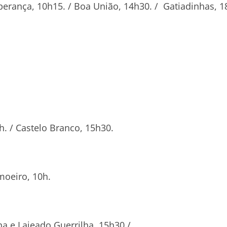
perança, 10h15. / Boa União, 14h30. / Gatiadinhas, 1
.
h. / Castelo Branco, 15h30.
moeiro, 10h.
a e Lajeado Guerrilha, 15h30./