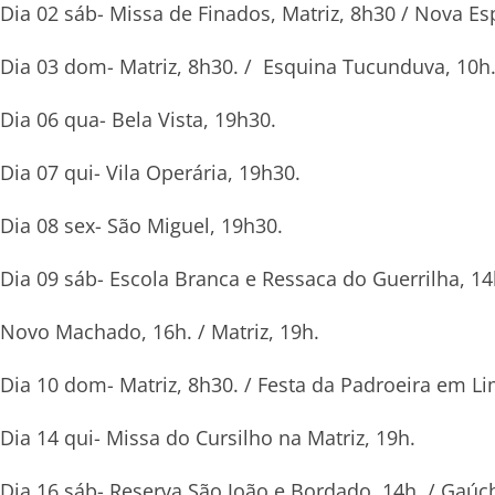
Dia 02 sáb- Missa de Finados, Matriz, 8h30 / Nova Es
Dia 03 dom- Matriz, 8h30. / Esquina Tucunduva, 10h
Dia 06 qua- Bela Vista, 19h30.
Dia 07 qui- Vila Operária, 19h30.
Dia 08 sex- São Miguel, 19h30.
Dia 09 sáb- Escola Branca e Ressaca do Guerrilha, 14
Novo Machado, 16h. / Matriz, 19h.
Dia 10 dom- Matriz, 8h30. / Festa da Padroeira em Li
Dia 14 qui- Missa do Cursilho na Matriz, 19h.
Dia 16 sáb- Reserva São João e Bordado, 14h. / Gaúch