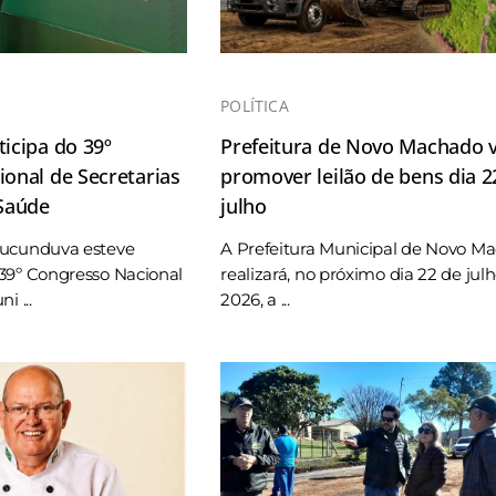
POLÍTICA
icipa do 39º
Prefeitura de Novo Machado v
onal de Secretarias
promover leilão de bens dia 2
 Saúde
julho
Tucunduva esteve
A Prefeitura Municipal de Novo M
39º Congresso Nacional
realizará, no próximo dia 22 de jul
i ...
2026, a ...