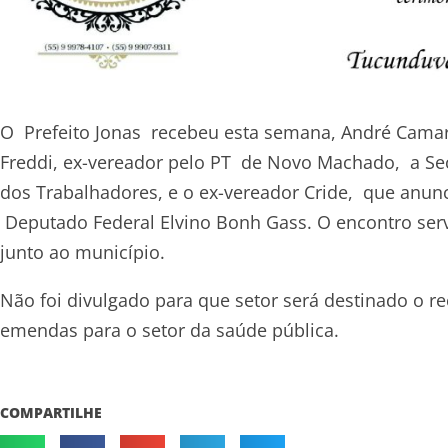
O Prefeito Jonas recebeu esta semana, André Camar
Freddi, ex-vereador pelo PT de Novo Machado, a Sec
dos Trabalhadores, e o ex-vereador Cride, que anun
Deputado Federal Elvino Bonh Gass. O encontro ser
junto ao município.
Não foi divulgado para que setor será destinado o r
emendas para o setor da saúde pública.
COMPARTILHE