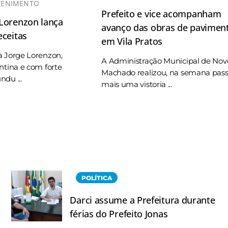
TENIMENTO
Prefeito e vice acompanham
 Lorenzon lança
avanço das obras de pavimen
eceitas
em Vila Pratos
a Jorge Lorenzon,
A Administração Municipal de Nov
ntina e com forte
Machado realizou, na semana pas
du ...
mais uma vistoria ...
POLÍTICA
Darci assume a Prefeitura durante
férias do Prefeito Jonas