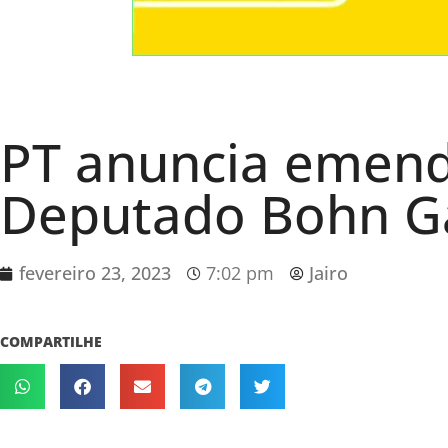
PT anuncia emend
Deputado Bohn G
fevereiro 23, 2023
7:02 pm
Jairo
COMPARTILHE