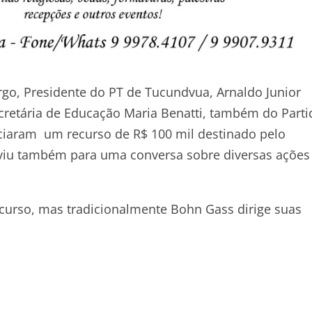
go, Presidente do PT de Tucundvua, Arnaldo Junior
retária de Educação Maria Benatti, também do Parti
ciaram um recurso de R$ 100 mil destinado pelo
viu também para uma conversa sobre diversas ações
ecurso, mas tradicionalmente Bohn Gass dirige suas