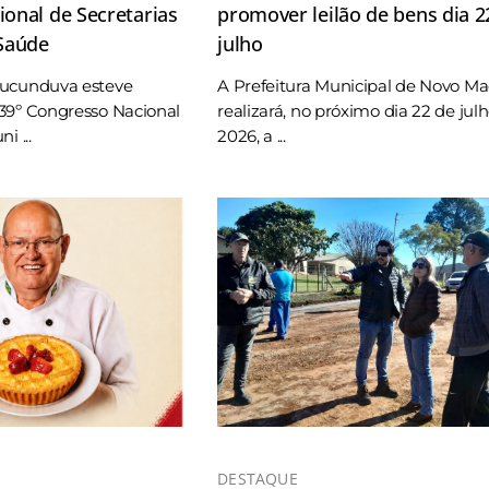
onal de Secretarias
promover leilão de bens dia 2
 Saúde
julho
Tucunduva esteve
A Prefeitura Municipal de Novo M
39º Congresso Nacional
realizará, no próximo dia 22 de jul
i ...
2026, a ...
DESTAQUE