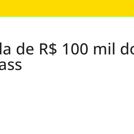
a de R$ 100 mil d
ass