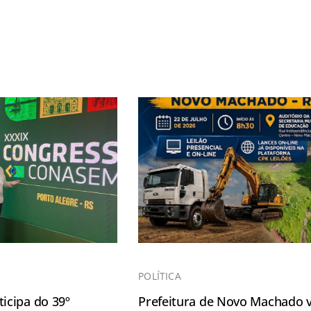
POLÍTICA
icipa do 39º
Prefeitura de Novo Machado v