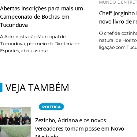
MUNDO E ENTRE
Abertas inscrições para mais um
Cheff Jorginho
Campeonato de Bochas em
novo livro de r
Tucunduva
O chef de cozinh
A Administração Municipal de
natural de Horizo
Tucunduva, por meio da Diretoria de
ligação com Tucun
Esportes, abriu as insc ...
VEJA TAMBÉM
POLÍTICA
Zezinho, Adriana e os novos
vereadores tomam posse em Novo
Machado