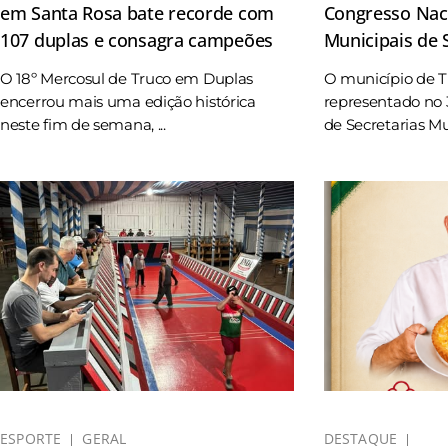
em Santa Rosa bate recorde com
Congresso Naci
107 duplas e consagra campeões
Municipais de
O 18º Mercosul de Truco em Duplas
O município de 
encerrou mais uma edição histórica
representado no 
neste fim de semana, ...
de Secretarias Mun
ESPORTE
GERAL
DESTAQUE