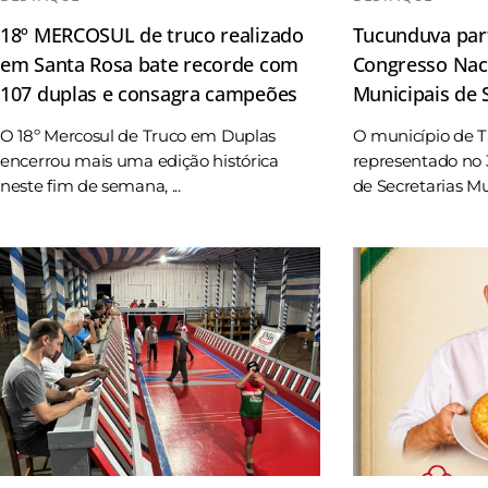
18º MERCOSUL de truco realizado
Tucunduva part
em Santa Rosa bate recorde com
Congresso Naci
107 duplas e consagra campeões
Municipais de
O 18º Mercosul de Truco em Duplas
O município de 
encerrou mais uma edição histórica
representado no 
neste fim de semana, ...
de Secretarias Mun