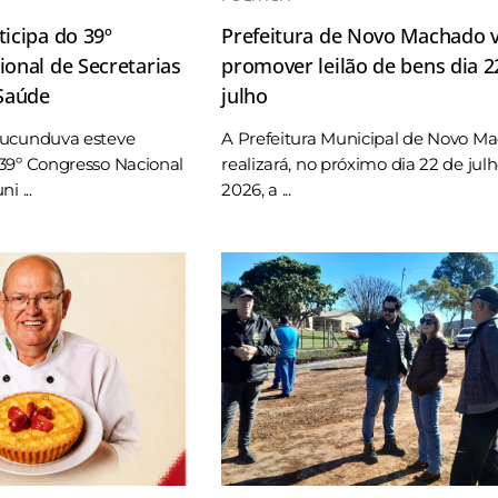
icipa do 39º
Prefeitura de Novo Machado v
onal de Secretarias
promover leilão de bens dia 2
 Saúde
julho
Tucunduva esteve
A Prefeitura Municipal de Novo M
39º Congresso Nacional
realizará, no próximo dia 22 de jul
i ...
2026, a ...