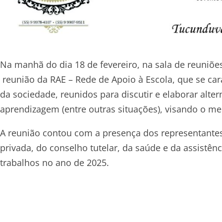
Na manhã do dia 18 de fevereiro, na sala de reuniões
reunião da RAE – Rede de Apoio à Escola, que se ca
da sociedade, reunidos para discutir e elaborar alter
aprendizagem (entre outras situações), visando o m
A reunião contou com a presença dos representantes
privada, do conselho tutelar, da saúde e da assistên
trabalhos no ano de 2025.