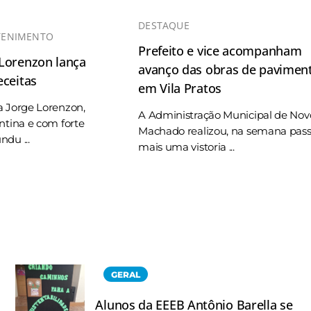
DESTAQUE
TENIMENTO
Prefeito e vice acompanham
 Lorenzon lança
avanço das obras de pavimen
eceitas
em Vila Pratos
a Jorge Lorenzon,
A Administração Municipal de Nov
ntina e com forte
Machado realizou, na semana pas
du ...
mais uma vistoria ...
GERAL
Alunos da EEEB Antônio Barella se