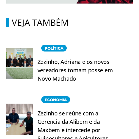
VEJA TAMBÉM
POLÍTICA
Zezinho, Adriana e os novos
vereadores tomam posse em
Novo Machado
ECONOMIA
Zezinho se reúne com a
Gerencia da Alibem e da
Maxbem e intercede por
Suinocultores e Apicultores