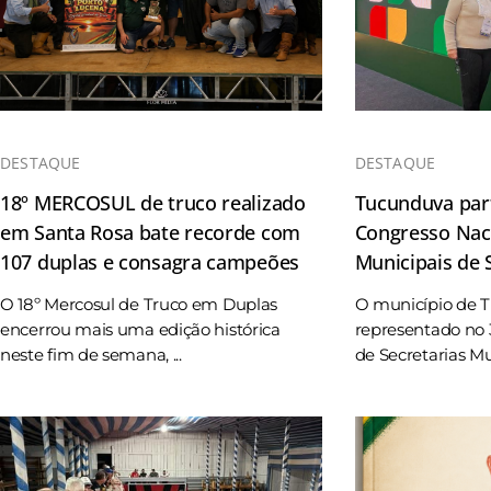
DESTAQUE
DESTAQUE
18º MERCOSUL de truco realizado
Tucunduva part
em Santa Rosa bate recorde com
Congresso Naci
107 duplas e consagra campeões
Municipais de
O 18º Mercosul de Truco em Duplas
O município de 
encerrou mais uma edição histórica
representado no 
neste fim de semana, ...
de Secretarias Mun