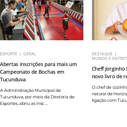
ESPORTE
GERAL
DESTAQUE
MUNDO E ENTRE
Abertas inscrições para mais um
Cheff Jorginho
Campeonato de Bochas em
novo livro de r
Tucunduva
O chef de cozinh
A Administração Municipal de
natural de Horizo
Tucunduva, por meio da Diretoria de
ligação com Tucun
Esportes, abriu as insc ...