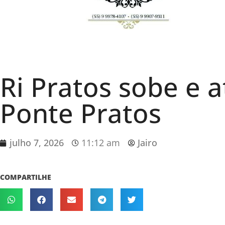
Ri Pratos sobe e 
Ponte Pratos
julho 7, 2026
11:12 am
Jairo
COMPARTILHE