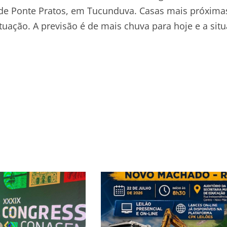
e de Ponte Pratos, em Tucunduva. Casas mais próxima
situação. A previsão é de mais chuva para hoje e a sit