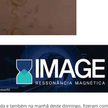
gada e também na manhã deste domingo, fizeram co