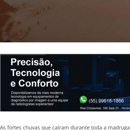
As fortes chuvas que caíram durante toda a madru