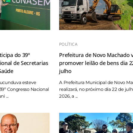
POLÍTICA
icipa do 39º
Prefeitura de Novo Machado v
onal de Secretarias
promover leilão de bens dia 2
 Saúde
julho
Tucunduva esteve
A Prefeitura Municipal de Novo M
39º Congresso Nacional
realizará, no próximo dia 22 de jul
i ...
2026, a ...