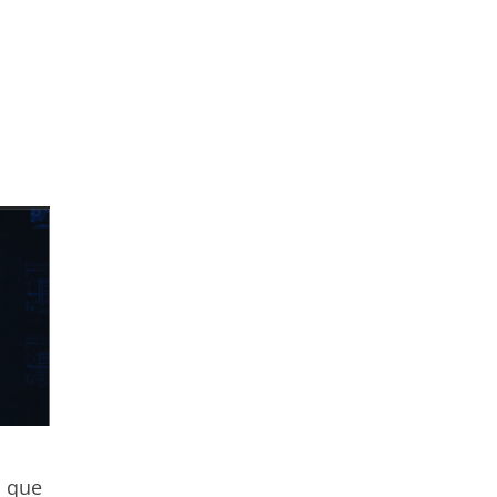
m que