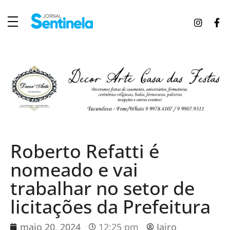
J
ornal Sentinela
Fique atualizado com as notícias de Tucunduva, Tuparendi, Novo Machado e Porto Mauá.
Roberto Refatti é
nomeado e vai
trabalhar no setor de
licitações da Prefeitura
maio 20, 2024
12:25 pm
Jairo