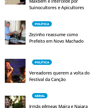
Maxbem e intercede por
Suinocultores e Apicultores
POLÍTICA
Zezinho reassume como
Prefeito em Novo Machado
POLÍTICA
Vereadores querem a volta do
Festival da Canção
GERAL
Irmãs gêmeas Maira e Naiara