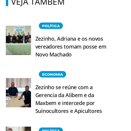
VEJA TAMBÉM
POLÍTICA
Zezinho, Adriana e os novos
vereadores tomam posse em
Novo Machado
ECONOMIA
Zezinho se reúne com a
Gerencia da Alibem e da
Maxbem e intercede por
Suinocultores e Apicultores
POLÍTICA