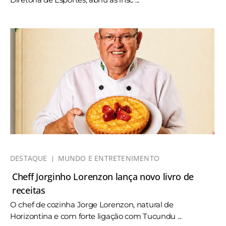
DESTAQUE
MUNDO E ENTRETENIMENTO
Cheff Jorginho Lorenzon lança novo livro de
receitas
O chef de cozinha Jorge Lorenzon, natural de
Horizontina e com forte ligação com Tucundu ...