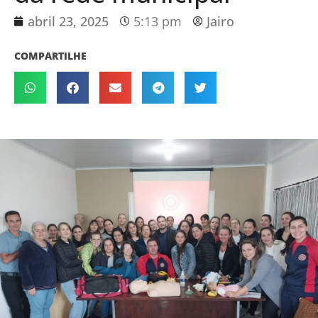
abril 23, 2025
5:13 pm
Jairo
COMPARTILHE