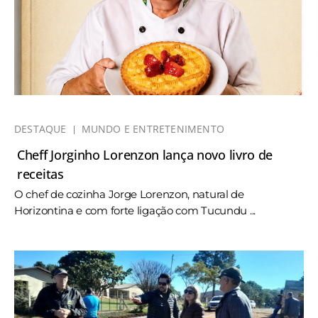
DESTAQUE
MUNDO E ENTRETENIMENTO
Cheff Jorginho Lorenzon lança novo livro de
receitas
O chef de cozinha Jorge Lorenzon, natural de
Horizontina e com forte ligação com Tucundu ...