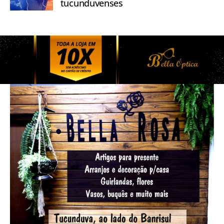
tucunduvenses