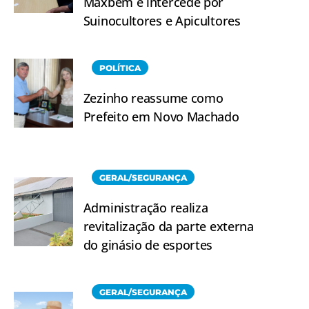
Maxbem e intercede por
Suinocultores e Apicultores
POLÍTICA
Zezinho reassume como
Prefeito em Novo Machado
GERAL/SEGURANÇA
Administração realiza
revitalização da parte externa
do ginásio de esportes
GERAL/SEGURANÇA