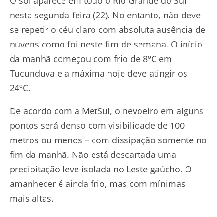
O sol aparece em todo o Rio Grande do Sul
nesta segunda-feira (22). No entanto, não deve
se repetir o céu claro com absoluta ausência de
nuvens como foi neste fim de semana. O início
da manhã começou com frio de 8ºC em
Tucunduva e a máxima hoje deve atingir os
24ºC.
De acordo com a MetSul, o nevoeiro em alguns
pontos será denso com visibilidade de 100
metros ou menos – com dissipação somente no
fim da manhã. Não está descartada uma
precipitação leve isolada no Leste gaúcho. O
amanhecer é ainda frio, mas com mínimas
mais altas.