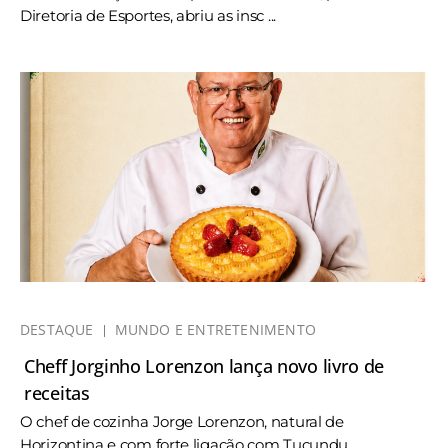
Diretoria de Esportes, abriu as insc ...
DESTAQUE
MUNDO E ENTRETENIMENTO
Cheff Jorginho Lorenzon lança novo livro de
receitas
O chef de cozinha Jorge Lorenzon, natural de
Horizontina e com forte ligação com Tucundu ...