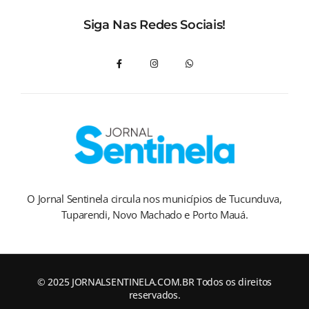
Siga Nas Redes Sociais!
O Jornal Sentinela circula nos municípios de Tucunduva,
Tuparendi, Novo Machado e Porto Mauá.
© 2025 JORNALSENTINELA.COM.BR Todos os direitos
reservados.