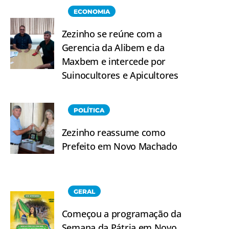
ECONOMIA
Zezinho se reúne com a
Gerencia da Alibem e da
Maxbem e intercede por
Suinocultores e Apicultores
POLÍTICA
Zezinho reassume como
Prefeito em Novo Machado
GERAL
Começou a programação da
Semana da Pátria em Novo