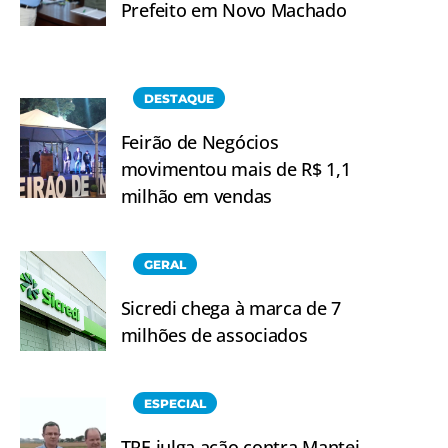
Prefeito em Novo Machado
DESTAQUE
Feirão de Negócios
movimentou mais de R$ 1,1
milhão em vendas
GERAL
Sicredi chega à marca de 7
milhões de associados
ESPECIAL
TRE julga ação contra Mantei