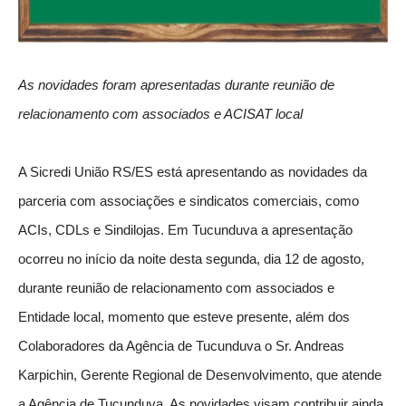
As novidades foram apresentadas durante reunião de
relacionamento com associados e ACISAT local
A Sicredi União RS/ES está apresentando as novidades da
parceria com associações e sindicatos comerciais, como
ACIs, CDLs e Sindilojas. Em Tucunduva a apresentação
ocorreu no início da noite desta segunda, dia 12 de agosto,
durante reunião de relacionamento com associados e
Entidade local, momento que esteve presente, além dos
Colaboradores da Agência de Tucunduva o Sr. Andreas
Karpichin, Gerente Regional de Desenvolvimento, que atende
a Agência de Tucunduva. As novidades visam contribuir ainda