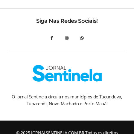
Siga Nas Redes Sociais!
O Jornal Sentinela circula nos municípios de Tucunduva,
Tuparendi, Novo Machado e Porto Mauá.
© 2025 JORNALSENTINELA.COM.BR Todos os direitos