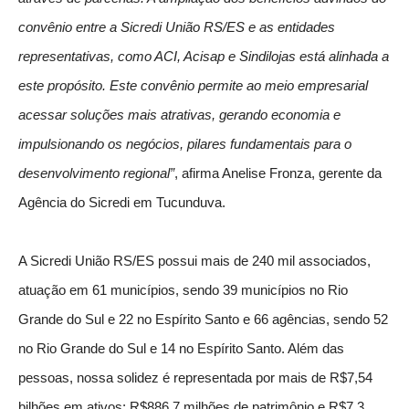
convênio entre a Sicredi União RS/ES e as entidades
representativas, como ACI, Acisap e Sindilojas está alinhada a
este propósito. Este convênio permite ao meio empresarial
acessar soluções mais atrativas, gerando economia e
impulsionando os negócios, pilares fundamentais para o
desenvolvimento regional”
, afirma Anelise Fronza, gerente da
Agência do Sicredi em Tucunduva.
A Sicredi União RS/ES possui mais de 240 mil associados,
atuação em 61 municípios, sendo 39 municípios no Rio
Grande do Sul e 22 no Espírito Santo e 66 agências, sendo 52
no Rio Grande do Sul e 14 no Espírito Santo. Além das
pessoas, nossa solidez é representada por mais de R$7,54
bilhões em ativos; R$886,7 milhões de patrimônio e R$7,3