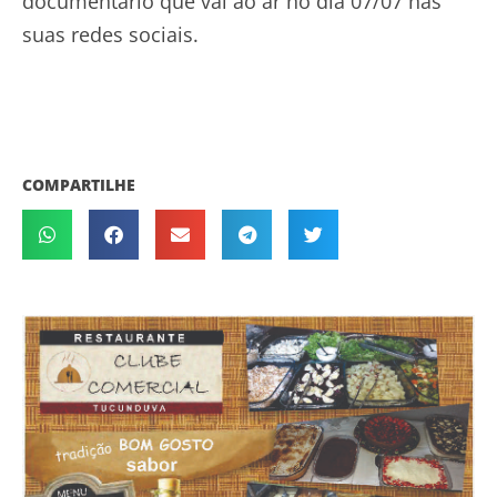
documentário que vai ao ar no dia 07/07 nas
suas redes sociais.
COMPARTILHE