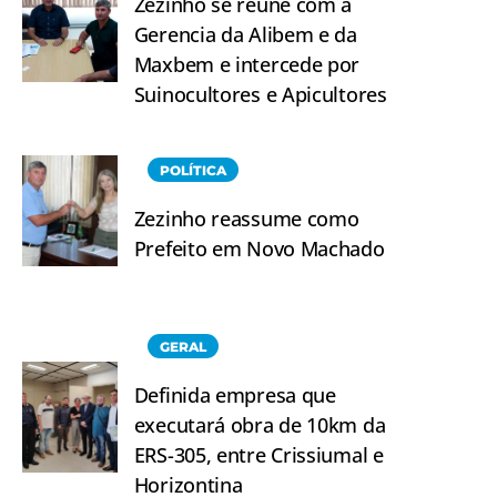
Zezinho se reúne com a
Gerencia da Alibem e da
Maxbem e intercede por
Suinocultores e Apicultores
POLÍTICA
Zezinho reassume como
Prefeito em Novo Machado
GERAL
Definida empresa que
executará obra de 10km da
ERS-305, entre Crissiumal e
Horizontina