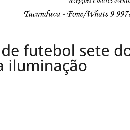
de futebol sete d
a iluminação