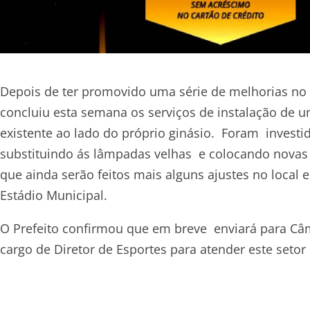
Depois de ter promovido uma série de melhorias no 
concluiu esta semana os serviços de instalação de 
existente ao lado do próprio ginásio. Foram investi
substituindo ás lâmpadas velhas e colocando novas
que ainda serão feitos mais alguns ajustes no loca
Estádio Municipal.
O Prefeito confirmou que em breve enviará para Câma
cargo de Diretor de Esportes para atender este seto