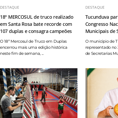
DESTAQUE
DESTAQUE
18º MERCOSUL de truco realizado
Tucunduva part
em Santa Rosa bate recorde com
Congresso Naci
107 duplas e consagra campeões
Municipais de
O 18º Mercosul de Truco em Duplas
O município de 
encerrou mais uma edição histórica
representado no 
neste fim de semana, ...
de Secretarias Mun