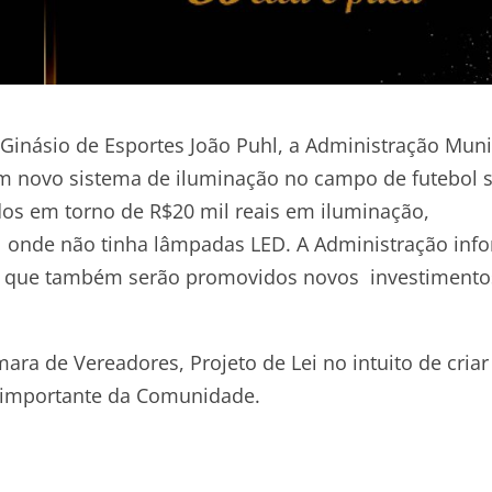
Ginásio de Esportes João Puhl, a Administração Muni
um novo sistema de iluminação no campo de futebol 
dos em torno de R$20 mil reais em iluminação,
 onde não tinha lâmpadas LED. A Administração inf
l e que também serão promovidos novos investimento
ra de Vereadores, Projeto de Lei no intuito de criar
r importante da Comunidade.