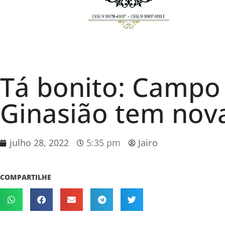
Tá bonito: Campo 
Ginasião tem nov
julho 28, 2022
5:35 pm
Jairo
COMPARTILHE