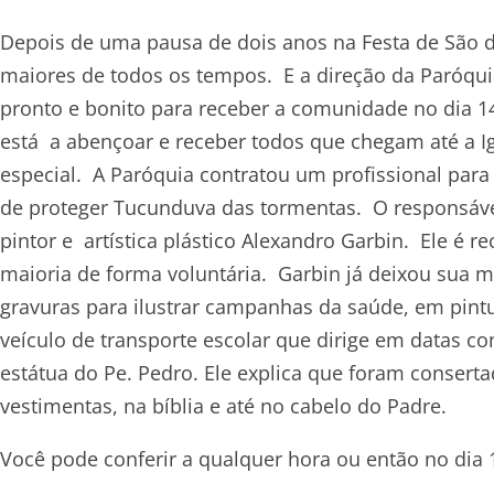
Depois de uma pausa de dois anos na Festa de São 
maiores de todos os tempos. E a direção da Paróqui
pronto e bonito para receber a comunidade no dia 
está a abençoar e receber todos que chegam até a I
especial. A Paróquia contratou um profissional para
de proteger Tucunduva das tormentas. O responsável p
pintor e artística plástico Alexandro Garbin. Ele é 
maioria de forma voluntária. Garbin já deixou sua 
gravuras para ilustrar campanhas da saúde, em pintu
veículo de transporte escolar que dirige em datas c
estátua do Pe. Pedro. Ele explica que foram consert
vestimentas, na bíblia e até no cabelo do Padre.
Você pode conferir a qualquer hora ou então no dia 