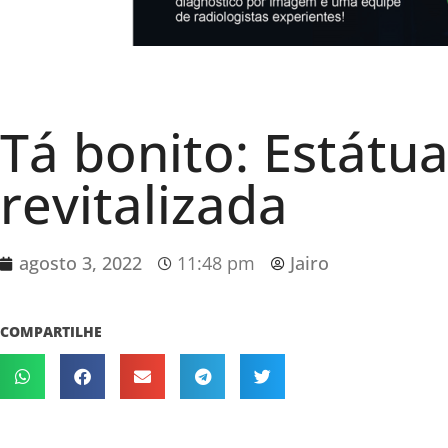
Tá bonito: Estátu
revitalizada
agosto 3, 2022
11:48 pm
Jairo
COMPARTILHE