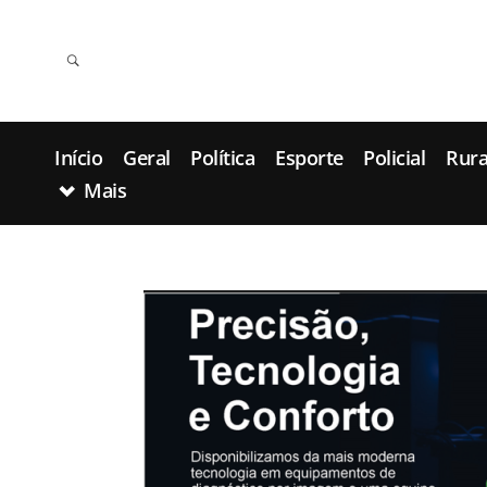
Início
Geral
Política
Esporte
Policial
Rura
Mais