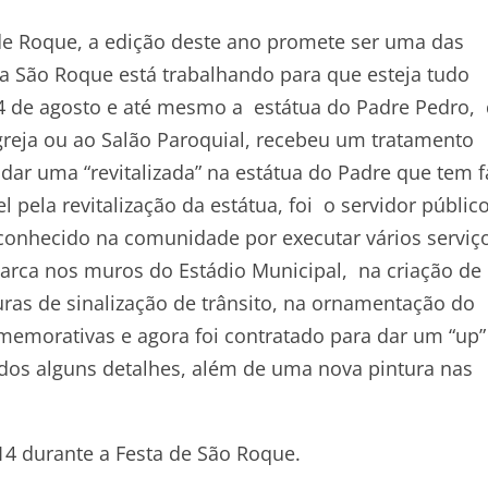
de Roque, a edição deste ano promete ser uma das
a São Roque está trabalhando para que esteja tudo
14 de agosto e até mesmo a estátua do Padre Pedro,
greja ou ao Salão Paroquial, recebeu um tratamento
 dar uma “revitalizada” na estátua do Padre que tem 
ela revitalização da estátua, foi o servidor público
reconhecido na comunidade por executar vários serviço
marca nos muros do Estádio Municipal, na criação de
ras de sinalização de trânsito, na ornamentação do
omemorativas e agora foi contratado para dar um “up”
ados alguns detalhes, além de uma nova pintura nas
14 durante a Festa de São Roque.