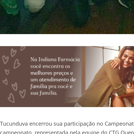
Tucunduva encerrou sua participação no Campeonato
campeonato, representada pela equipe do CTG Querên