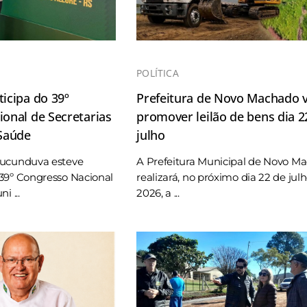
POLÍTICA
icipa do 39º
Prefeitura de Novo Machado v
onal de Secretarias
promover leilão de bens dia 2
 Saúde
julho
Tucunduva esteve
A Prefeitura Municipal de Novo M
39º Congresso Nacional
realizará, no próximo dia 22 de jul
i ...
2026, a ...