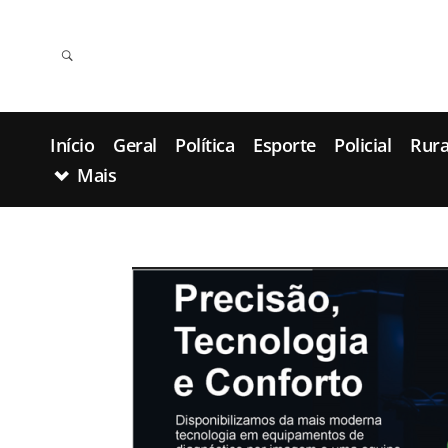
Início
Geral
Política
Esporte
Policial
Rura
Mais