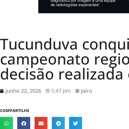
Tucunduva conquis
campeonato regio
decisão realizada
junho 22, 2026
5:47 pm
Jairo
COMPARTILHE