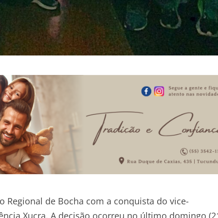
 Regional de Bocha com a conquista do vice-
cia Xucra. A decisão ocorreu no último domingo (21