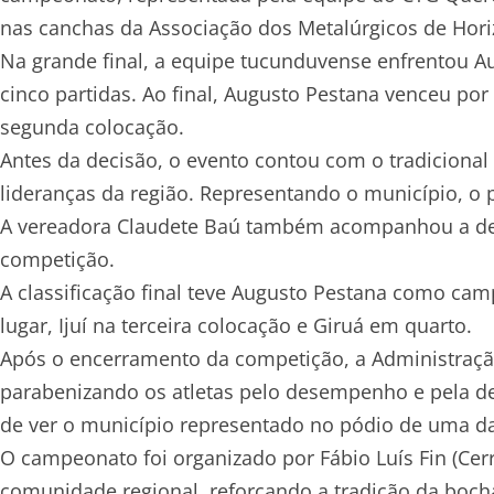
nas canchas da Associação dos Metalúrgicos de Hori
Na grande final, a equipe tucunduvense enfrentou A
cinco partidas. Ao final, Augusto Pestana venceu por
segunda colocação.
Antes da decisão, o evento contou com o tradicional
lideranças da região. Representando o município, o p
A vereadora Claudete Baú também acompanhou a del
competição.
A classificação final teve Augusto Pestana como c
lugar, Ijuí na terceira colocação e Giruá em quarto.
Após o encerramento da competição, a Administraçã
parabenizando os atletas pelo desempenho e pela d
de ver o município representado no pódio de uma da
O campeonato foi organizado por Fábio Luís Fin (Cer
comunidade regional, reforçando a tradição da boch