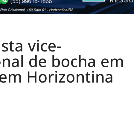
ta vice-
nal de bocha em
 em Horizontina