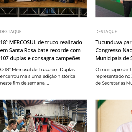
DESTAQUE
DESTAQUE
18º MERCOSUL de truco realizado
Tucunduva part
em Santa Rosa bate recorde com
Congresso Naci
107 duplas e consagra campeões
Municipais de
O 18º Mercosul de Truco em Duplas
O município de 
encerrou mais uma edição histórica
representado no 
neste fim de semana, ...
de Secretarias Mun