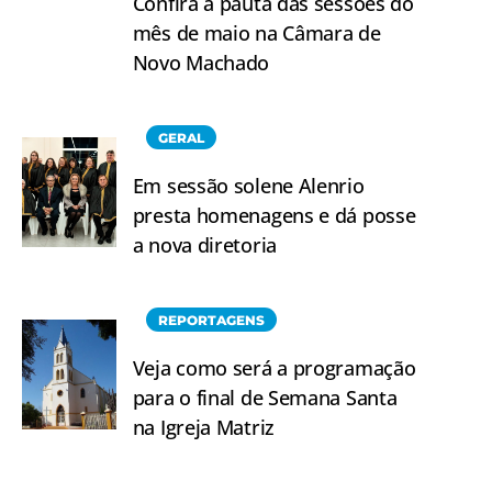
Confira a pauta das sessões do
mês de maio na Câmara de
Novo Machado
GERAL
Em sessão solene Alenrio
presta homenagens e dá posse
a nova diretoria
REPORTAGENS
Veja como será a programação
para o final de Semana Santa
na Igreja Matriz