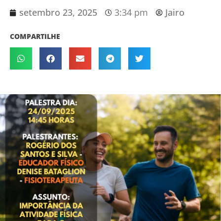
setembro 23, 2025
3:34 pm
Jairo
COMPARTILHE