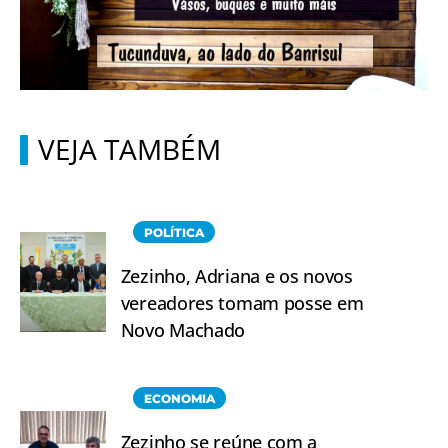
VEJA TAMBÉM
POLÍTICA
Zezinho, Adriana e os novos
vereadores tomam posse em
Novo Machado
ECONOMIA
Zezinho se reúne com a