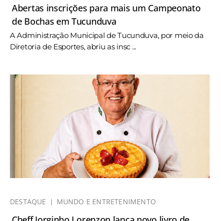
Abertas inscrições para mais um Campeonato
de Bochas em Tucunduva
A Administração Municipal de Tucunduva, por meio da
Diretoria de Esportes, abriu as insc ...
DESTAQUE
MUNDO E ENTRETENIMENTO
Cheff Jorginho Lorenzon lança novo livro de